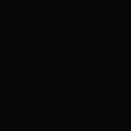
协会副会长
宋瑞芝 北京东与西文化发展中心教授
谢 宇 美国国家科学院院士、美国艺术
与科学院院士、北京大学千人计划讲座教
授和社会研究中心主任、教授
张春光 北京家园共育教育科技中心董事
长
张举文 美国葳涞大学东亚系主任、教授
周 星 日本爱知大学国际交流学部比较
文化学部教授