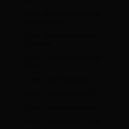
员。
杨宜勇 国家发展和改革委员会社会发展
研究所所长、研究员
袁守启 国家发展和改革委员会宏观经济
研究院研究员
岳金柱 中共北京市委社会工作委员会研
究室主任
张恺悌 中国老龄产业协会副会长
张抗私 东北财经大学经济学院教授
张茉楠 中国国际经济交流中心副研究员
朱耀垠 全国老龄办党组成员、中国老龄