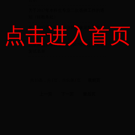
关于2017年本科生专业二次选择工作的通
知（转教务处）
点击进入首页
关于2013级本科生毕业前图像采集工作的
通知（转教务处）
北京师范大学社会学院2017年硕士研究生
复试名单
共10条，分1页，当前第
1
页
最前页
上一页
下一页
最后页