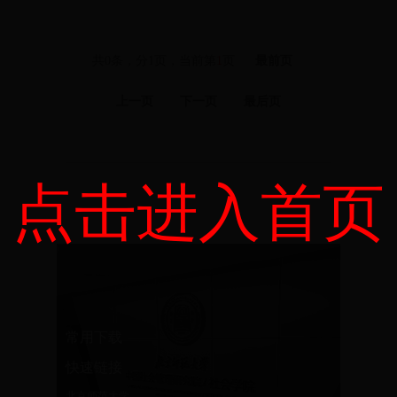
共0条，分1页，当前第
1
页
最前页
上一页
下一页
最后页
点击进入首页
常用下载
快速链接
北京师范大学