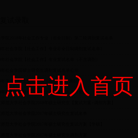
复试录取
会学院2018年社会工作专业（非全日制）第二轮调剂复试名单
018年社会学院【社会工作】专业非全日制调剂复试名单1
018年社会学院【社会工作】专业复试名单（不含调剂）
018年社会学院硕士研究生调剂复试名单公示
点击进入首页
18年学术型硕士复试名单（公示--不含调剂）
018年社会学院社会工作专业调剂复试名单（更新）
京师范大学社会学院2018年硕士研究生【复试方案+调剂方案】
京师范大学社会学院2017年硕士研究生复试名单
京师范大学社会学院2017年硕士研究生复试方案【学硕】
京师范大学社会学院2017年硕士研究生调剂方案